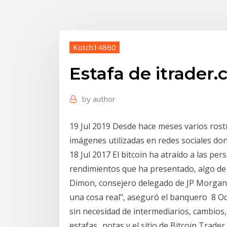
Kotch14860
Estafa de itrader
by
author
19 Jul 2019 Desde hace meses varios rostr
imágenes utilizadas en redes sociales 
18 Jul 2017 El bitcoin ha atraído a las pe
rendimientos que ha presentado, algo de 
Dimon, consejero delegado de JP Morgan, a
una cosa real", aseguró el banquero 8 O
sin necesidad de intermediarios, cambios
estafas.. notas y el sitio de Bitcoin Trader