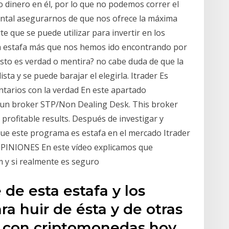
o dinero en él, por lo que no podemos correr el
ental asegurarnos de que nos ofrece la máxima
e que se puede utilizar para invertir en los
na estafa más que nos hemos ido encontrando por
sto es verdad o mentira? no cabe duda de que la
sta y se puede barajar el elegirla. Itrader Es
tarios con la verdad En este apartado
s un broker STP/Non Dealing Desk. This broker
ve profitable results. Después de investigar y
ue este programa es estafa en el mercado Itrader
PINIONES En este vídeo explicamos que
m y si realmente es seguro
de esta estafa y los
a huir de ésta y de otras
ar con criptomonedas hoy