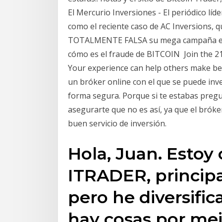
El Mercurio Inversiones - El periódico líde
como el reciente caso de AC Inversions,
TOTALMENTE FALSA su mega campaña en r
cómo es el fraude de BITCOIN Join the 
Your experience can help others make be
un bróker online con el que se puede inve
forma segura. Porque si te estabas pregu
asegurarte que no es así, ya que el bróke
buen servicio de inversión.
Hola, Juan. Estoy
ITRADER, princip
pero he diversific
hay cosas por mej