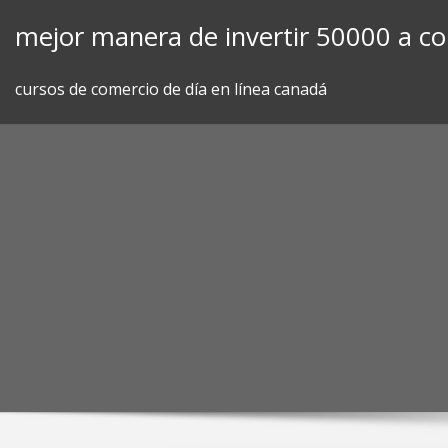
Skip
mejor manera de invertir 50000 a co
to
content
cursos de comercio de día en línea canadá