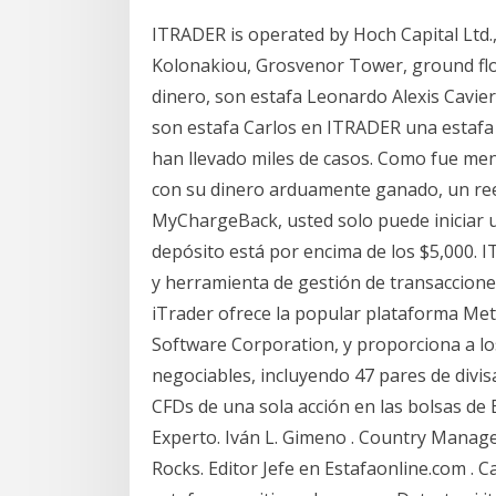
ITRADER is operated by Hoch Capital Ltd.,
Kolonakiou, Grosvenor Tower, ground floo
dinero, son estafa Leonardo Alexis Cavie
son estafa Carlos en ITRADER una estafa b
han llevado miles de casos. Como fue men
con su dinero arduamente ganado, un re
MyChargeBack, usted solo puede iniciar u
depósito está por encima de los $5,000. I
y herramienta de gestión de transaccione
iTrader ofrece la popular plataforma M
Software Corporation, y proporciona a lo
negociables, incluyendo 47 pares de divis
CFDs de una sola acción en las bolsas de 
Experto. Iván L. Gimeno . Country Manag
Rocks. Editor Jefe en Estafaonline.com . 