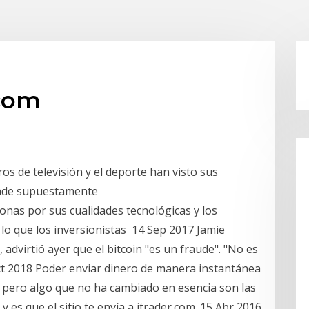
.com
os de televisión y el deporte han visto sus
donde supuestamente
rsonas por sus cualidades tecnológicas y los
lo que los inversionistas 14 Sep 2017 Jamie
dvirtió ayer que el bitcoin "es un fraude". "No es
ct 2018 Poder enviar dinero de manera instantánea
, pero algo que no ha cambiado en esencia son las
, y es que el sitio te envía a itrader.com. 15 Abr 2016