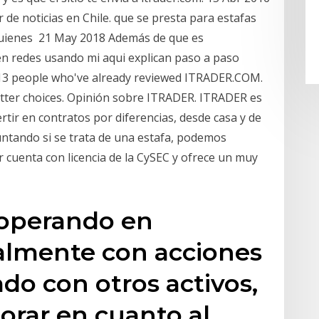
r de noticias en Chile. que se presta para estafas
 quienes 21 May 2018 Además de que es
edes usando mi aqui explican paso a paso
213 people who've already reviewed ITRADER.COM.
tter choices. Opinión sobre ITRADER. ITRADER es
rtir en contratos por diferencias, desde casa y de
ntando si se trata de una estafa, podemos
r cuenta con licencia de la CySEC y ofrece un muy
 operando en
almente con acciones
ado con otros activos,
orar en cuanto al