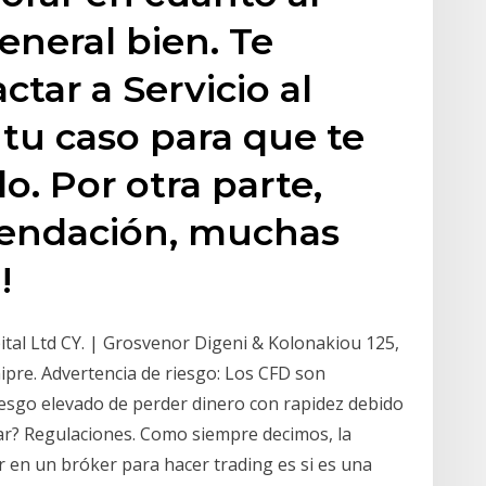
eneral bien. Te
tar a Servicio al
 tu caso para que te
o. Por otra parte,
mendación, muchas
!
tal Ltd CY. | Grosvenor Digeni & Kolonakiou 125,
ipre. Advertencia de riesgo: Los CFD son
esgo elevado de perder dinero con rapidez debido
fiar? Regulaciones. Como siempre decimos, la
r en un bróker para hacer trading es si es una