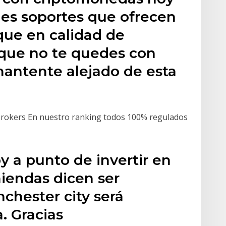
les soportes que ofrecen
 que en calidad de
que no te quedes con
mantente alejado de esta
 Brokers En nuestro ranking todos 100% regulados
y a punto de invertir en
iendas dicen ser
chester city será
a. Gracias