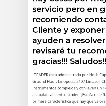
servicio pero en g
recomiendo contac
Cliente y exponer
ayuden a resolverl
revisaré tu reco
gracias!!! Saludos!!
ITRADER está administrada por Hoch Capi
Ground Floor, Linopetra 3107 Limasol, Ch
instrumentos complejos y conllevan un ri
al apalancamiento. Itrader: ¿Estafa o de 
primera característica que hay que valora